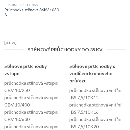
BUSHING INSULATORS
Průchodka stěnová 36kV / 630
A
[/row]
STĚNOVÉ PRŮCHODKY DO 35 KV
Stěnové průchodky
Stěnové průchodky s
vstupní
vodičem kruhového
průřezu
průchodka stěnová vstupní
CBV 10/250
průchodka stěnová vnitřní
průchodka stěnová vstupní
IBS 7,5/10K12
CBV 10/400
průchodka stěnová vnitřní
průchodka stěnová vstupní
IBS 7,5/10K16
CBV 10/630
průchodka stěnová vnitřní
průchodka stěnová vstupní
IBS 7,5/10K20