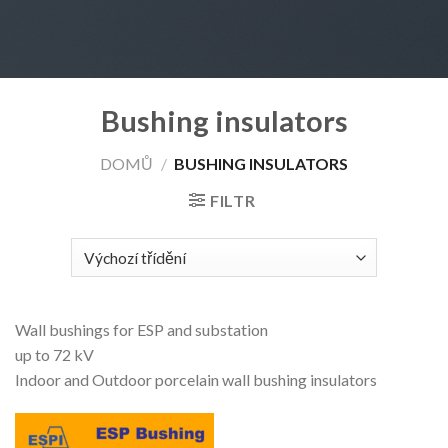
Bushing insulators
DOMŮ
/
BUSHING INSULATORS
FILTR
Wall bushings for ESP and substation
up to 72 kV
Indoor and Outdoor porcelain wall bushing insulators