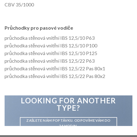
CBV 35/1000
Průchodky pro pasové vodiče
průchodka stěnová vnitřní IBS 12,5/10 P63
průchodka stěnová vnitřní IBS 12,5/10 P100
průchodka stěnová vnitřní IBS 12,5/10 P125
průchodka stěnová vnitřní IBS 12,5/22 P63
průchodka stěnová vnitřní IBS 12,5/22 Pas 80x1
průchodka stěnová vnitřní IBS 12,5/22 Pas 80x2
LOOKING FOR ANOTHER
TYPE?
ZAŠLETE NÁM POPTÁVKU. ODPOVÍME VÁM DO
24 HODIN.