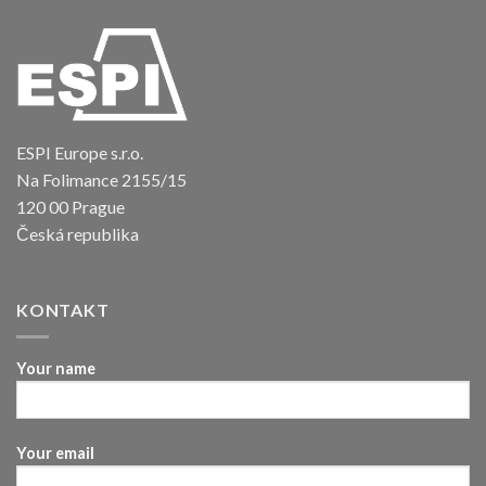
ESPI Europe s.r.o.
Na Folimance 2155/15
120 00 Prague
Česká republika
KONTAKT
Your name
Your email